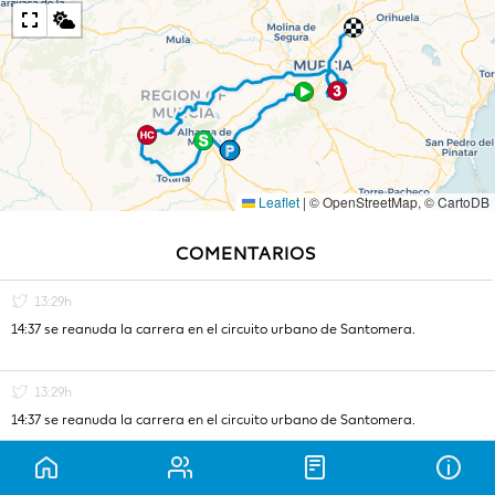
P
Leaflet
|
© OpenStreetMap, © CartoDB
COMENTARIOS
13:29h
14:37 se reanuda la carrera en el circuito urbano de Santomera.
13:29h
14:37 se reanuda la carrera en el circuito urbano de Santomera.
12:05h